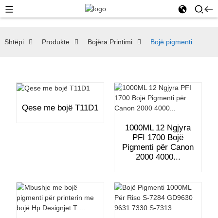
Shtëpi
Produkte
Bojëra Printimi
Bojë pigmenti
Qese me bojë T11D1
1000ML 12 Ngjyra
PFI 1700 Bojë
Pigmenti për Canon
2000 4000...