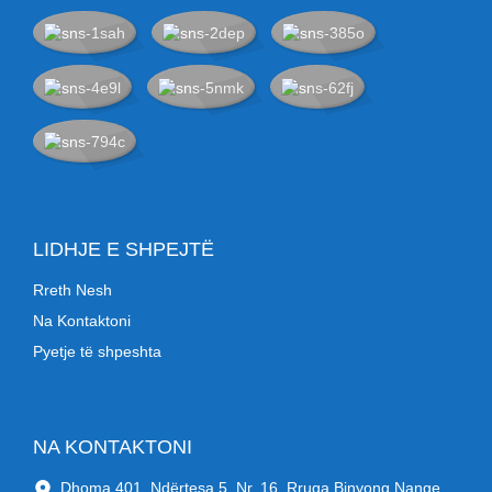
LIDHJE E SHPEJTË
Rreth Nesh
Na Kontaktoni
Pyetje të shpeshta
NA KONTAKTONI
Dhoma 401, Ndërtesa 5, Nr. 16, Rruga Binyong Nange