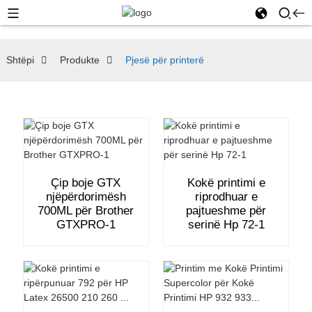
Shtëpi
Produkte
Pjesë për printerë
Çip boje GTX
Kokë printimi e
njëpërdorimësh
riprodhuar e
700ML për Brother
pajtueshme për
GTXPRO-1
serinë Hp 72-1