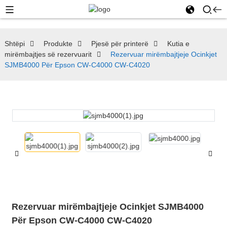
Shtëpi
Produkte
Pjesë për printerë
Kutia e
mirëmbajtjes së rezervuarit
Rezervuar mirëmbajtjeje Ocinkjet
SJMB4000 Për Epson CW-C4000 CW-C4020
Rezervuar mirëmbajtjeje Ocinkjet SJMB4000
Për Epson CW-C4000 CW-C4020