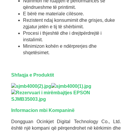
Ndihmon në ruajtjen e performancës së
qëndrueshme të printimit.
E bërë me materiale cilësore.
Rezistent ndaj konsumimit dhe grisjes, duke
zgjatur jetën e tij të shërbimit.
Procesi i thjeshtë dhe i drejtpërdrejtë i
instalimit.
Minimizon kohën e ndërprerjes dhe
shqetësimet.
Shfaqja e Produktit
Informacion mbi Kompaninë
Dongguan Ocinkjet Digital Technology Co., Ltd.
është një kompani që përqendrohet në kërkimin dhe